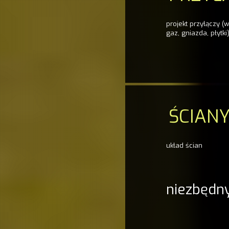
projekt przyłączy (w
gaz, gniazda, płytki
ŚCIAN
układ ścian
niezbędny