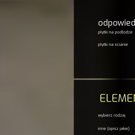
odpowiedn
płytki na podłodze
płytki na ścianie
ELEME
wybierz rodzaj
inne (opisz jakie)