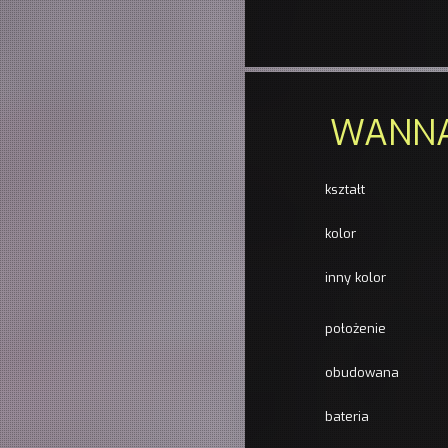
WANN
kształt
kolor
inny kolor
położenie
obudowana
bateria