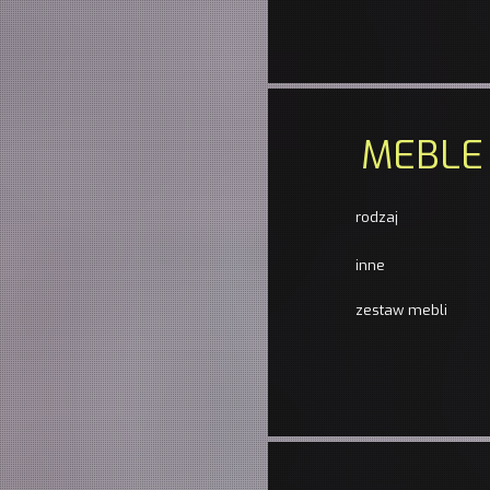
MEBLE
rodzaj
inne
zestaw mebli