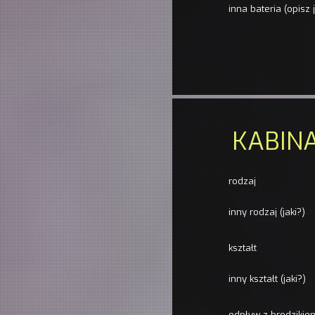
inna bateria (opisz 
KABIN
rodzaj
inny rodzaj (jaki?)
kształt
inny kształt (jaki?)
odpływ z brodzikie