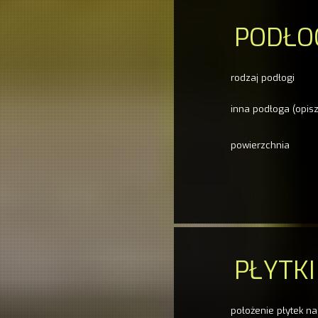
PODŁO
rodzaj podłogi
inna podłoga (opisz
powierzchnia
PŁYTKI
położenie płytek na