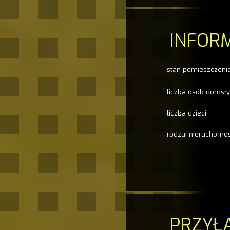
INFOR
stan pomieszczeni
liczba osób dorosł
liczba dzieci
rodzaj nieruchomos
PRZYŁ