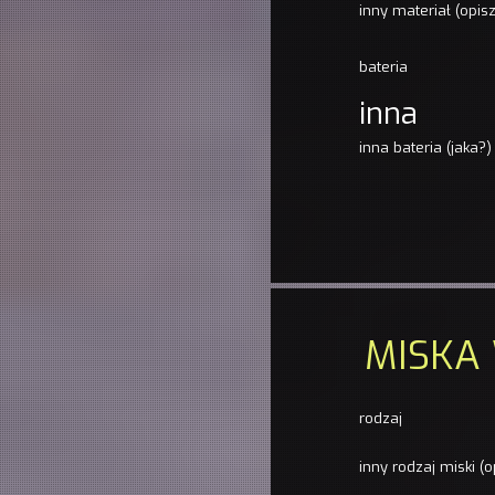
inny materiał (opisz
bateria
inna
inna bateria (jaka?)
MISKA
rodzaj
inny rodzaj miski (op