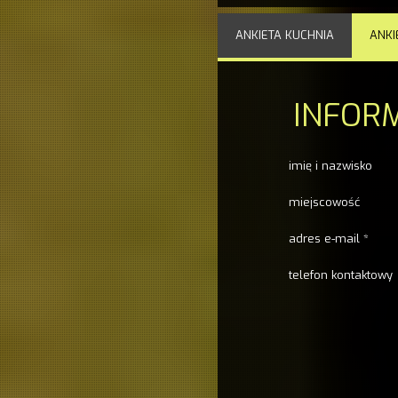
ANKIETA KUCHNIA
ANKI
INFOR
imię i nazwisko
miejscowość
adres e-mail
*
telefon kontaktowy