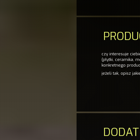
PRODU
czy interesuje ciebie ofer
(płytki, ceramika, m
konkretnego produ
jeżeli tak, opisz jak
DODAT