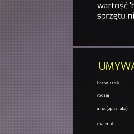
wartość '
sprzętu n
UMYW
liczba sztuk
rodzaj
inna (opisz jaka)
materiał