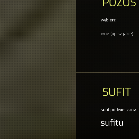
POZOS
wybierz
inne (opisz jakie)
SUFIT
sufit podwieszany
sufitu