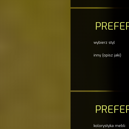
PREFE
wybierz styl
inny (opisz jaki)
PREFE
kolorystyka mebli