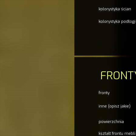
kolorystyka ścian
kolorystyka podłogi
FRONT
fronty
inne (opisz jakie)
powierzchnia
kształt frontu mebli