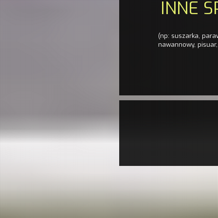
INNE S
(np: suszarka, par
nawannowy, pisuar, 