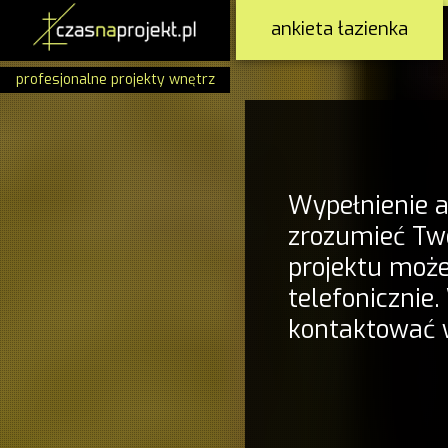
ankieta łazienka
profesjonalne projekty wnętrz
Wypełnienie 
zrozumieć Two
projektu może
telefonicznie.
kontaktować 