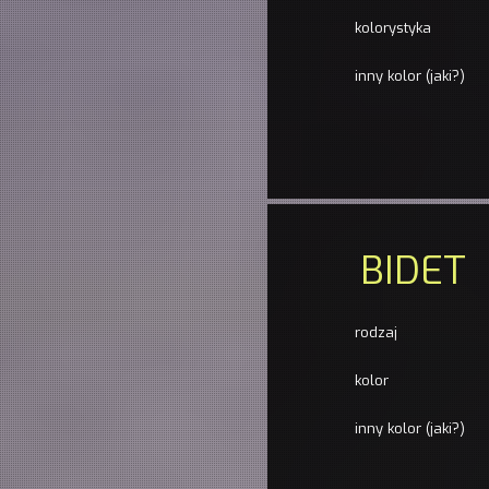
kolorystyka
inny kolor (jaki?)
BIDET
rodzaj
kolor
inny kolor (jaki?)