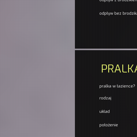
odpływ bez brodzik
PRALK
pralka w łazience?
rodzaj
układ
położenie