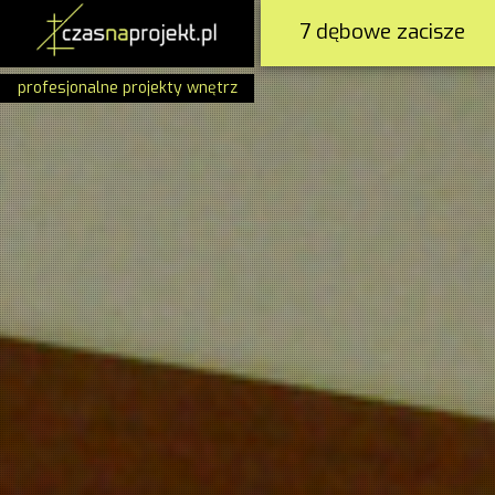
7 dębowe zacisze
profesjonalne projekty wnętrz