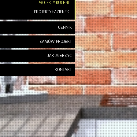
PROJEKTY KUCHNI
PROJEKTY ŁAZIENEK
CENNIK
ZAMÓW PROJEKT
JAK MIERZYĆ
KONTAKT