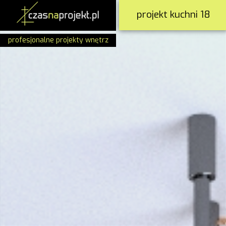
projekt kuchni 18
profesjonalne projekty wnętrz