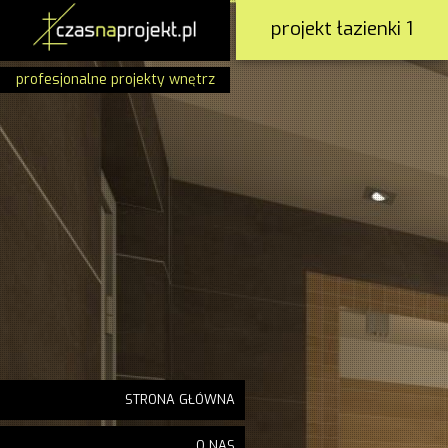
projekt łazienki 1
profesjonalne projekty wnętrz
STRONA GŁÓWNA
O NAS