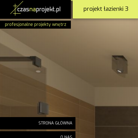
projekt łazienki 3
profesjonalne projekty wnętrz
STRONA GŁÓWNA
O NAS